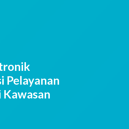
tronik
i Pelayanan
si Kawasan