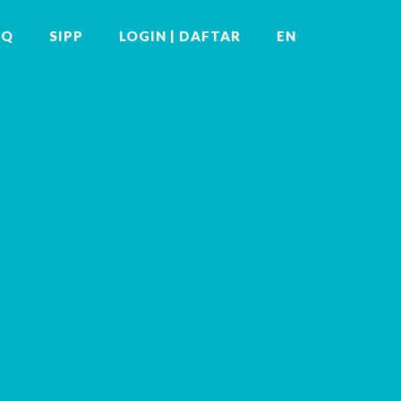
AQ
SIPP
LOGIN | DAFTAR
EN