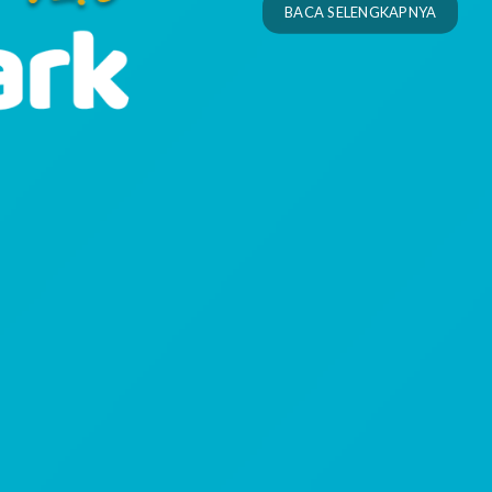
BACA SELENGKAPNYA